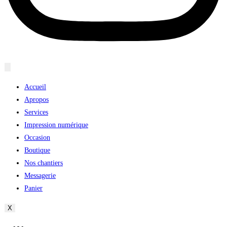
Accueil
Apropos
Services
Impression numérique
Occasion
Boutique
Nos chantiers
Messagerie
Panier
X