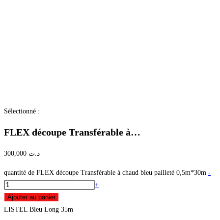
Sélectionné :
FLEX découpe Transférable à…
300,000
د.ت
quantité de FLEX découpe Transférable à chaud bleu pailleté 0,5m*30m
-
+
Ajouter au panier
LISTEL Bleu Long 35m